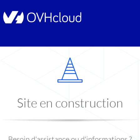
Site en construction
Besoin d'assistance ou d'informations ?